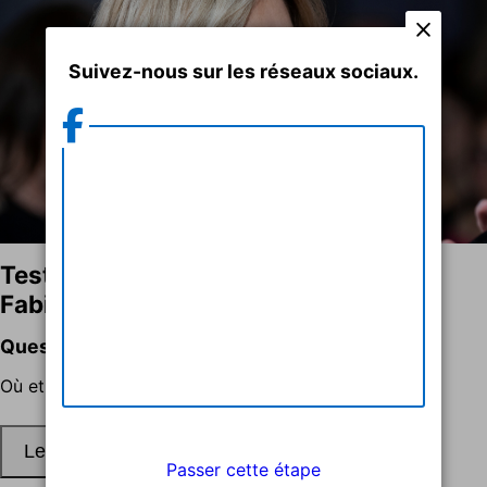
Suivez-nous sur les réseaux sociaux.
Testez vos connaissances sur Lara
Fabian !
Question 1 sur 9
Où et quand est-elle née ?
Passer cette étape